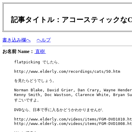
記事タイトル：アコースティックなC
書き込み欄へ
ヘルプ
お名前 Name：
直樹
flatpicking でしたら、

http://www.elderly.com/recordings/cats/50.htm

を見たらどうでしょう。

Norman Blake, David Grier, Dan Crary, Wayne Hender
Kenny Smith, Doc Wastson, Clarence White, Bryan
すごいですよ。

DVDなら、日本で手に入るかどうかわかりませんが、

http://www.elderly.com/videos/items/FGM-DVD1010.ht
http://www.elderly.com/videos/items/FGM-DVD1008.ht