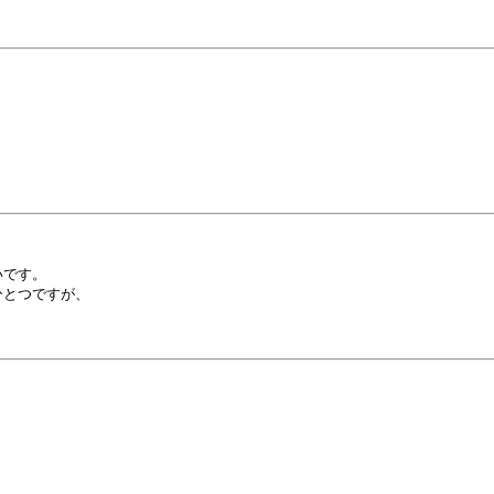
です。

とつですが、


