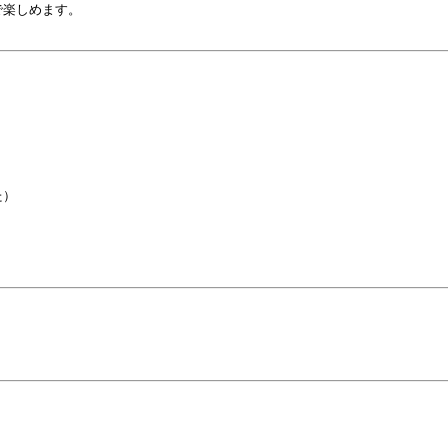
楽しめます。

）
