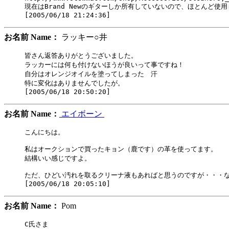
現在はBrand Newのギターしか所有していないので、ほとんど使用
お名前 Name：
ラッキー○井
皆さん返答ありがとうございました。

ラッカーには何も付けないほうが良いって事ですね！

自分はオレンジオイルを塗ってしまった　汗

特に変化はありませんでしたが。

お名前 Name：
エイボーン
こんにちは。

私はオークションで買ったキョン（鹿です）の革を使ってます。

結構いい感じですよ。

ただ、ひどい汚れを取るクリーナ液もあればと思うのですが・・・な
お名前 Name：
Pom
C氏さま
