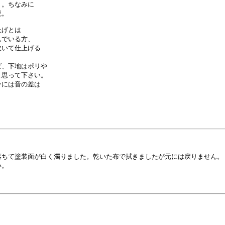
。ちなみに

。

げとは

でいる方、

いて仕上げる



、下地はポリや

思って下さい。

には音の差は

ちて塗装面が白く濁りました。乾いた布で拭きましたが元には戻りません。

。
