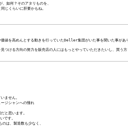
が、如何？そのアタリものを、

のと同じくらいに肝要かもね。

値を高めんとする動きを行っていたDeller集団がいた事を聞いた事があり
つける方向の努力を販売店の人にはもっとやっていただきたいし、買う方ももっ
いません。

ージシャンへの憧れ

だと思います。

いです。

のものは、製造数も少なく、
