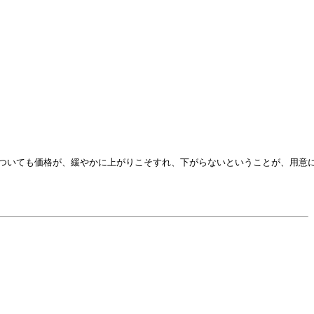
ついても価格が、緩やかに上がりこそすれ、下がらないということが、用意に