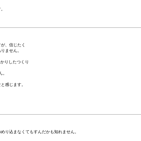
。

が、信じたく

りません。

かりしたつくり

。



と感じます。

めり込まなくてもすんだかも知れません。
