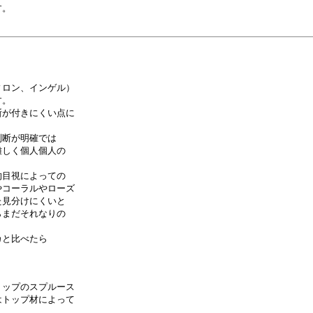
。

ロン、インゲル）

。

が付きにくい点に

断が明確では

しく個人個人の

目視によっての

コーラルやローズ

見分けにくいと

まだそれなりの

と比べたら

ップのスプルース

トップ材によって
