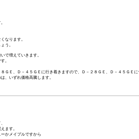
。



くなります。

ょう。

いで増えていきます。

す。



８ＧＥ、Ｄ－４５ＧＥに行き着きますので、Ｄ－２８ＧＥ、Ｄ－４５ＧＥに
は、いずれ価格高騰します。

、

えます。

ーかメイプルですから
