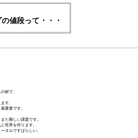
ダの値段って・・・
の材で、

ます。

最重要です。

また難しい課題です。

と世界を作ります。

ータルですばらしい、
