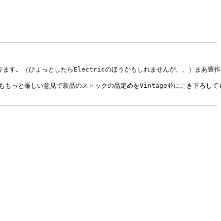
ます。（ひょっとしたらElectricのほうかもしれませんが、、）まあ豊
と厳しい意見で新品のストックの品定めをVintage並にこき下ろしてもい