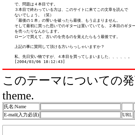
で、問題は４本目です。

３本目で終わっている方は、このサイトに来てこの文章を読んで

ないでしょう。（笑）

「最後の１本」の誓いを破ったら最後、もう止まりません。

そして最初に買った思いでのギターは置いていても、２本目のギター
を売ったりなんかします。

ローンで買えて、古いのを売るのを覚えたらもう最後です。

上記の事に賛同して頂ける方いらっしゃいますか？

私、先日安い物ですが、４本目を買ってしまいました、、、、、。

このテーマについての発言をどう
theme.
氏名:Name
E-mail(入力必須)
URL