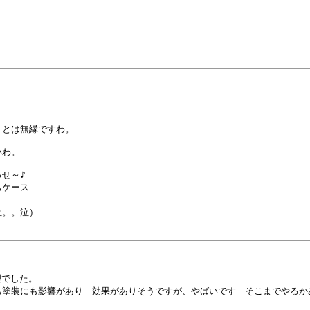


とは無縁ですわ。

わ。

～♪

ケース

。。泣）

でした。

塗装にも影響があり　効果がありそうですが、やばいです　そこまでやるかみ