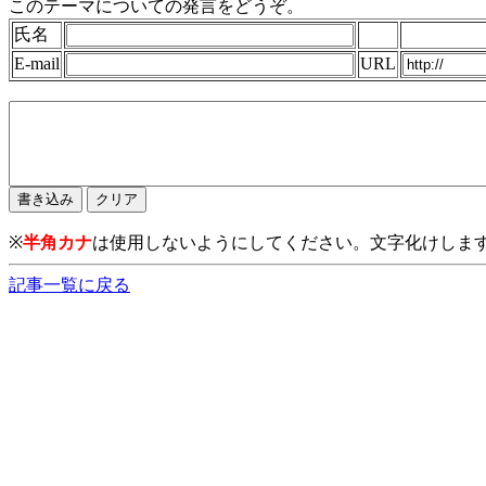
このテーマについての発言をどうぞ。
氏名
E-mail
URL
※
半角カナ
は使用しないようにしてください。文字化けしま
記事一覧に戻る