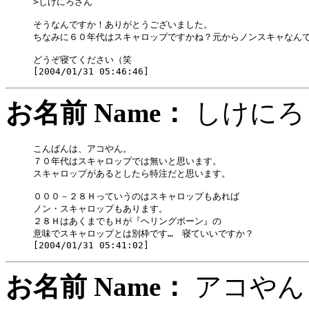
>しけにろさん

そうなんですか！ありがとうございました。

ちなみに６０年代はスキャロップですかね？元からノンスキャなんで
どうぞ寝てください（笑

お名前 Name：
しけ
こんばんは、アコやん。

７０年代はスキャロップでは無いと思います。

スキャロップがあるとしたら特注だと思います。

０００－２８Ｈっていうのはスキャロップもあれば

ノン・スキャロップもあります。

２８ＨはあくまでもＨが『ヘリングボーン』の

意味でスキャロップとは別枠です…　寝ていいですか？

お名前 Name：
アコ