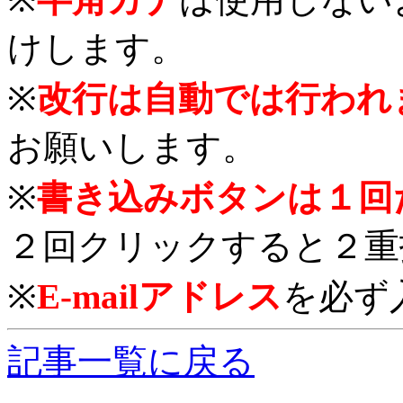
けします。
※
改行は自動では行われ
お願いします。
※
書き込みボタンは１回
２回クリックすると２重
※
E-mailアドレス
を必ず
記事一覧に戻る