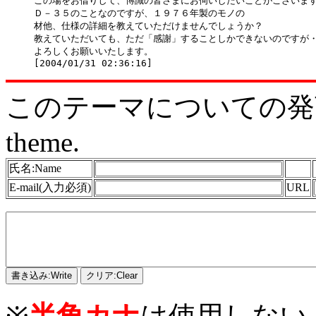
この場をお借りして、博識の皆さまにお伺いしたいことがございます
Ｄ－３５のことなのですが、１９７６年製のモノの

材他、仕様の詳細を教えていただけませんでしょうか？

教えていただいても、ただ「感謝」することしかできないのですが・
よろしくお願いいたします。

このテーマについての発言をどう
theme.
氏名:Name
E-mail(入力必須)
URL
※
半角カナ
は使用しない