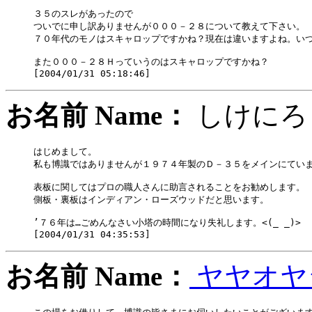
３５のスレがあったので

ついでに申し訳ありませんが０００－２８について教えて下さい。

７０年代のモノはスキャロップですかね？現在は違いますよね。いつ
また０００－２８Ｈっていうのはスキャロップですかね？

お名前 Name：
しけ
はじめまして。

私も博識ではありませんが１９７４年製のＤ－３５をメインにていま
表板に関してはプロの職人さんに助言されることをお勧めします。

側板・裏板はインディアン・ローズウッドだと思います。

’７６年は…ごめんなさい小塔の時間になり失礼します。<(_ _)>

お名前 Name：
ヤヤオヤ