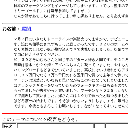
ワタシは，かぐや姫時代の南こうせつ氏を見てD-28を知ったくらい
日本のフォークソングをイメージしてしまいます。（でも，熊本のア
トリーゴールド」には毎年参加してますが。）

お名前：
尾関
２月７日にいきなりトニーライスの楽譜売ってますかで、デビューし
す。誰にも相手にされずちょっと寂しかったです。Ｄ２８のホームペ
なり素性のしれない奴が飛び込んできて失礼いたしました。折角です
て自己紹介させてください。

私、３９才そめむらさんと同じ年のギター大好き人間です。中２ころ
当時は陽水・かぐや姫・アグネスちゃんに凝っていました。やすもん
ハミングバードもどきでひいていました。高校にはいり連れからアリ
０（３５万円でなく３万５千円の）を五千円で買って去年まで弾いて
マーチンは漠然といいなあと思いながらこの年になってしまいました
はクラシックギターをやっていたためフォークギターはあるものでい
もってましたが去年やっと買いました。マーチンならＤ２８しかない
ドで無理して買いました。嫁さんには１０万で買ったと嘘つきました
はどろぼーの始まりです。うそはつかないようにしましょう。毎日さ
このテーマについての発言をどうぞ。
氏名