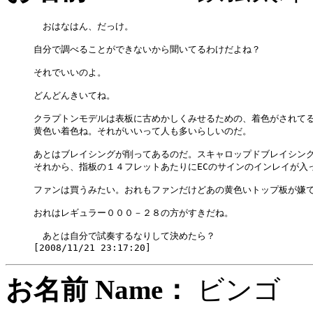
　おはなはん、だっけ。

自分で調べることができないから聞いてるわけだよね？

それでいいのよ。

どんどんきいてね。

クラプトンモデルは表板に古めかしくみせるための、着色がされてる
黄色い着色ね。それがいいって人も多いらしいのだ。

あとはブレイシングが削ってあるのだ。スキャロップドブレイシング
それから、指板の１４フレットあたりにECのサインのインレイが入っ
ファンは買うみたい。おれもファンだけどあの黄色いトップ板が嫌で
おれはレギュラー０００－２８の方がすきだね。

　あとは自分で試奏するなりして決めたら？

お名前 Name：
ビン