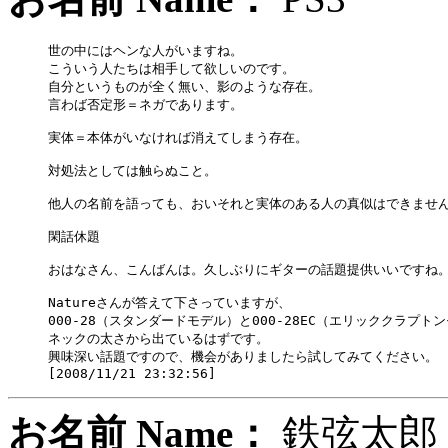
世の中にはヘンな人がいますね。

こういう人たちは相手して欲しいのです。

自分というものが全く無い、影のような存在。

言わば否定形＝ネガであります。

実体＝本体がいなければ消えてしまう存在。

対処法としては触らぬこと。

他人の名前を語っても、おいそれと実体のある人の真似はできません
閑話休題

おはなさん、こんばんは。久しぶりにギターの話題提供いいですね。
Natureさんが答えて下さっていますが、

000-28（スタンダードモデル）と000-28EC（エリッククラプト
ネックの太さから出ているはずです。

興味深い話題ですので、機会がありましたら試してみてください。

お名前 Name：
鉄弦