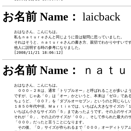
お名前 Name：
laicba
おはなさん、こんにちは。

私もｎａｔｕｒｅさんと同じように昔は疑問に思っていました。

それはそうと、ｎａｔｕｒｅさんの書き方、親切でわかりやすいです
他人に説明する時の参考になりました。

お名前 Name：
ｎａｔ
おはなさん、こんにちは。

　０００－２８は、通常「トリプルオー」と呼ばれることが多いよう
ですが、じゃあ「０」は「オー」かというと、本来は「ゼロ」である
ちょうど、「００７」を「ダブルオーセブン」というのと同じらしい
１８５０年代中頃、Ｍａｒｔｉｎでは、いちばん大きなサイズの「１
いちばん小さなサイズの「５」まであったようです。その上のサイズ
それが「０」、その上のサイズが「００」、そして作られた最大のサ
「０００」だったと言うことになります。

　その後、「Ｄ」サイズが作られるまで「０００」オーディトリアム