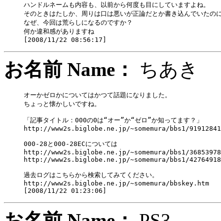
ハンドルネームも内容も、以前から何度も目にしていますよね。

そのときはたしか、周りは口は悪いが正論だとか書き込んでいたのに
なぜ、今回は荒らしになるのですか？

何か違和感がありますね

お名前 Name：
ちあ
オーかゼロかについてはかつて話題になりました。

ちょっと懐かしいですね。

「記事タイトル：000の0は“オー”か“ゼロ”か知ってます？」

http://www2s.biglobe.ne.jp/~somemura/bbs1/91912841
000-28と000-28ECについては

http://www2s.biglobe.ne.jp/~somemura/bbs1/36853978
http://www2s.biglobe.ne.jp/~somemura/bbs1/42764918
過去ログはこちらから検索してみてください。

http://www2s.biglobe.ne.jp/~somemura/bbskey.htm

お名前 Name：
PS3