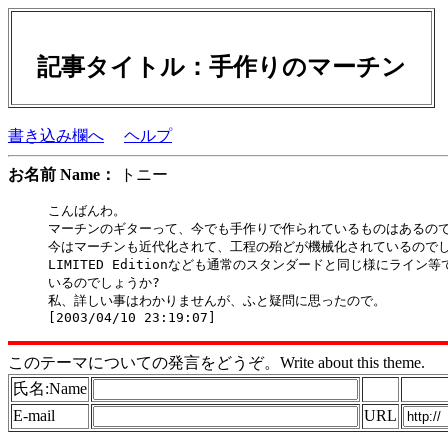
記事タイトル：手作りのマーチン
書き込み欄へ
ヘルプ
お名前 Name：
トニー
こんばんわ。

マーチンのギターって、今でも手作りで作られているものはあるので
今はマーチンも近代化されて、工程の殆どが機械化されているのでし
LIMITED Editionなども通常のスタンダードと同じ様にライン等
いるのでしょうか?

私、詳しい事はわかりませんが、ふと疑問に思ったので。

このテーマについての発言をどうぞ。Write about this theme.
氏名:Name
E-mail
URL