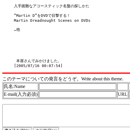
入手困難なアコースティック名盤の探しかた 

“Martin D”をDVDで目撃する！ 

Martin Dreadnought Scenes on DVDs 

…他 

 本屋さんでみかけました。

このテーマについての発言をどうぞ。Write about this theme.
氏名:Name
E-mail(入力必須)
URL