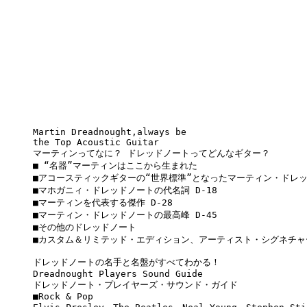
Martin Dreadnought,always be 

the Top Acoustic Guitar 

マーティンってなに？ ドレッドノートってどんなギター？ 

■ “名器”マーティンはここから生まれた 

■アコースティックギターの“世界標準”となったマーティン・ドレッ
■マホガニィ・ドレッドノートの代名詞 D-18 

■マーティンを代表する傑作 D-28 

■マーティン・ドレッドノートの最高峰 D-45 

■その他のドレッドノート 

■カスタム＆リミテッド・エディション、アーティスト・シグネチャー
ドレッドノートの名手と名盤がすべてわかる！ 

Dreadnought Players Sound Guide 

ドレッドノート・プレイヤーズ・サウンド・ガイド 

■Rock & Pop　 
