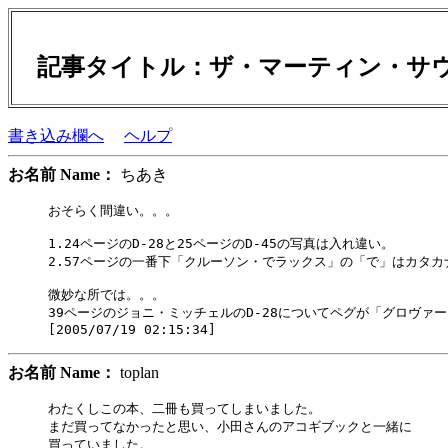
記事タイトル：ザ・マーティン・
書き込み欄へ
ヘルプ
お名前 Name：
ちあき
おそらく間違い。。。

1.24ページのD-28と25ページのD-45の写真は入れ違い。

2.57ページの一番下「クルーソン・でラックス」の「で」はカタカナ
微妙な所では。。。

39ページのジョニ・ミッチェルのD-28についてペグが「グロヴァ
お名前 Name：
toplan
わたくしこの本、二冊も買ってしまいました。

まだ買ってなかったと思い、小田さんのアコギブックと一緒に

買っていました。
