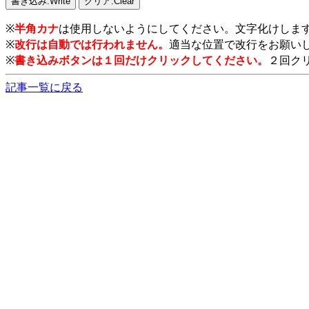
※
半角カナ
は使用しないようにしてください。文字化けしま
※
改行は自動では行われません。
適当な位置で改行をお願い
※
書き込みボタンは１回だけクリックしてください。
２回ク
記事一覧に戻る