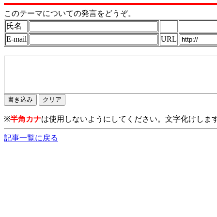
このテーマについての発言をどうぞ。
氏名
E-mail
URL
※
半角カナ
は使用しないようにしてください。文字化けしま
記事一覧に戻る