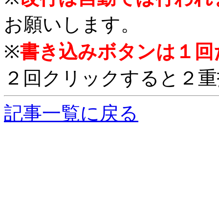
お願いします。
※
書き込みボタンは１回
２回クリックすると２重
記事一覧に戻る