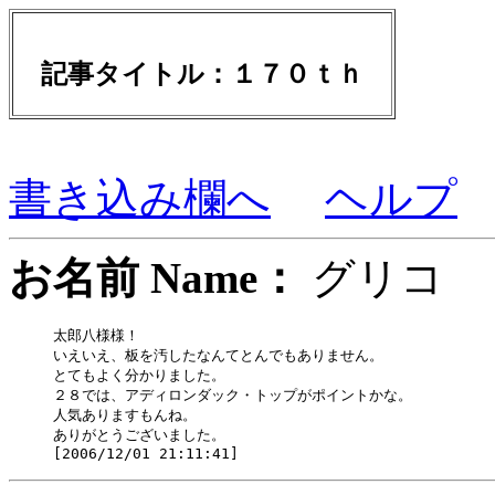
記事タイトル：１７０ｔｈ
書き込み欄へ
ヘルプ
お名前 Name：
グリ
太郎八様様！

いえいえ、板を汚したなんてとんでもありません。

とてもよく分かりました。

２８では、アディロンダック・トップがポイントかな。

人気ありますもんね。

ありがとうございました。
