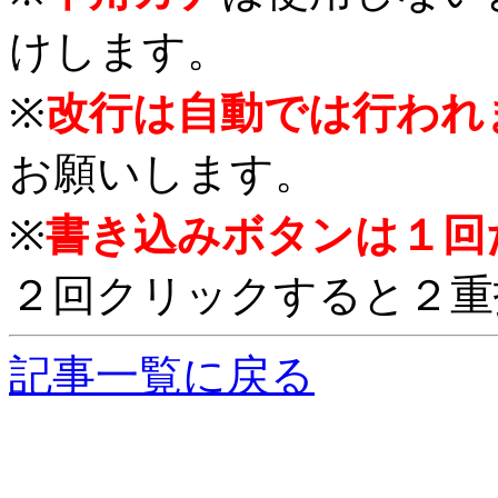
けします。
※
改行は自動では行われ
お願いします。
※
書き込みボタンは１回
２回クリックすると２重
記事一覧に戻る