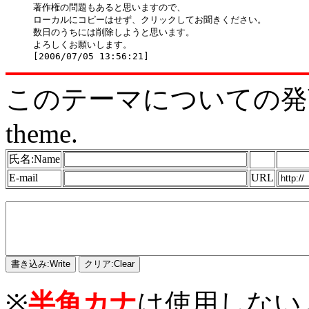
著作権の問題もあると思いますので、

ローカルにコピーはせず、クリックしてお聞きください。

数日のうちには削除しようと思います。

よろしくお願いします。

このテーマについての発言をどう
theme.
氏名:Name
E-mail
URL
※
半角カナ
は使用しない