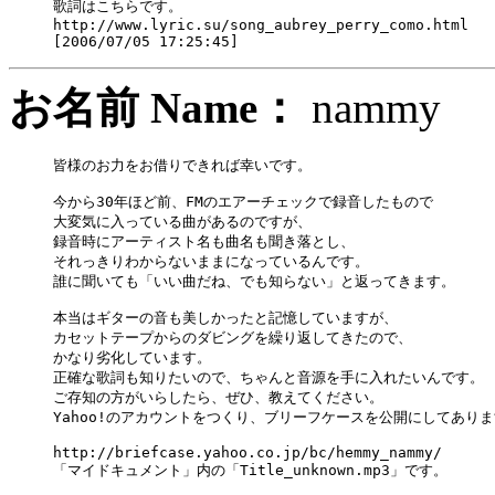
歌詞はこちらです。

http://www.lyric.su/song_aubrey_perry_como.html

お名前 Name：
namm
皆様のお力をお借りできれば幸いです。

今から30年ほど前、FMのエアーチェックで録音したもので

大変気に入っている曲があるのですが、

録音時にアーティスト名も曲名も聞き落とし、

それっきりわからないままになっているんです。

誰に聞いても「いい曲だね、でも知らない」と返ってきます。

本当はギターの音も美しかったと記憶していますが、

カセットテープからのダビングを繰り返してきたので、

かなり劣化しています。

正確な歌詞も知りたいので、ちゃんと音源を手に入れたいんです。

ご存知の方がいらしたら、ぜひ、教えてください。

Yahoo!のアカウントをつくり、ブリーフケースを公開にしてありま
http://briefcase.yahoo.co.jp/bc/hemmy_nammy/

「マイドキュメント」内の「Title_unknown.mp3」です。
