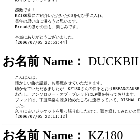
感激です！

KZ180様にご紹介いただいたCDをぜひ手に入れ、

長年の思い出に浸ろうと思います。

Breadのほかの曲も、楽しみです。

本当にありがとうございました。

お名前 Name：
DUCK
こんばんは。

懐かしい曲の話題、お邪魔させていただきます。

聴かせていただきましたが、KZ180さんの仰るとおりBREADのAUBR
わたし、アンソロジー・オブ・ブレッドはLP盤を持っております。

ブレッドは、丁度洋楽を聴き始めたころに流行っていて、DISMAL D
した。

久々に古いジャケットを引っ張り出したので、聴き返してみたいと思
お名前 Name：
KZ18