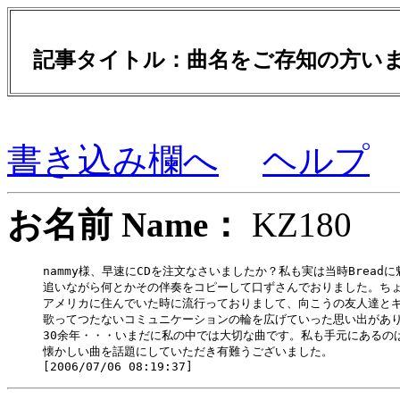
記事タイトル：曲名をご存知の方い
書き込み欄へ
ヘルプ
お名前 Name：
KZ18
nammy様、早速にCDを注文なさいましたか？私も実は当時Breadに
追いながら何とかその伴奏をコピーして口ずさんでおりました。ちょ
アメリカに住んでいた時に流行っておりまして、向こうの友人達とギター
歌ってつたないコミュニケーションの輪を広げていった思い出があり
30余年・・・いまだに私の中では大切な曲です。私も手元にあるのは
懐かしい曲を話題にしていただき有難うございました。
