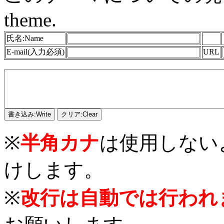
theme.
氏名:Name
E-mail(入力必須)
URL
※
半角カナ
は使用しない
けします。
※
改行は自動では行われ