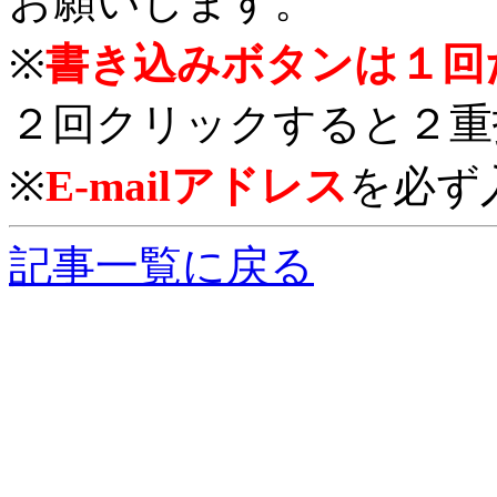
お願いします。
※
書き込みボタンは１回
２回クリックすると２重
※
E-mailアドレス
を必ず
記事一覧に戻る