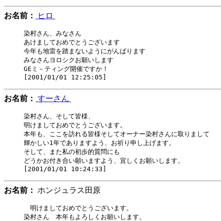
お名前：
ヒロ
染村さん、みなさん

あけましておめでとうございます

今年も地雷を踏まないようにがんばります

みなさんヨロシクお願いします

GEミ－ティング開催ですか！

お名前：
すーさん
染村さん、そして皆様、

明けましておめでとうございます。

本年も、ここを訪れる皆様そしてオーナー染村さんに取りまして

輝かしい1年でありますよう、お祈り申し上げます。

そして、また私の初歩的質問にも

どうかお付き合い願いますよう、宜しくお願いします。

お名前：
ホンジュラス田原
　明けましておめでとうございます。

染村さん　本年もよろしくお願いします。
