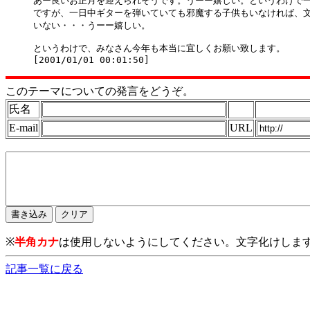
あー良いお正月を迎えられそうです。うーー嬉しい。というわけで一
ですが、一日中ギターを弾いていても邪魔する子供もいなければ、文
いない・・・うーー嬉しい。

というわけで、みなさん今年も本当に宜しくお願い致します。

このテーマについての発言をどうぞ。
氏名
E-mail
URL
※
半角カナ
は使用しないようにしてください。文字化けしま
記事一覧に戻る