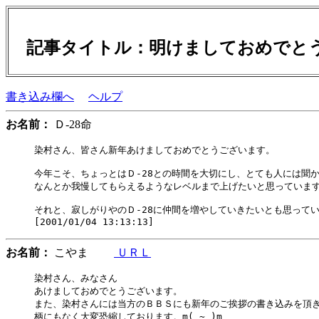
記事タイトル：明けましておめでと
書き込み欄へ
ヘルプ
お名前：
Ｄ-28命
染村さん、皆さん新年あけましておめでとうございます。

今年こそ、ちょっとはＤ-28との時間を大切にし、とても人には聞か
なんとか我慢してもらえるようなレベルまで上げたいと思っています
それと、寂しがりやのＤ-28に仲間を増やしていきたいとも思ってい
お名前：
こやま
ＵＲＬ
染村さん、みなさん

あけましておめでとうございます。

また、染村さんには当方のＢＢＳにも新年のご挨拶の書き込みを頂き
柄にもなく大変恐縮しております。m(_~_)m
