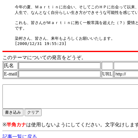
今年の夏、Ｍａｒｔｉｎに出会い、そしてこのＨＰに出会って以来、
人生で、なんとなく自分らしい生き方ができそうな可能性を感じてい
これも、皆さんがＭａｒｔｉｎに抱く一般常識を超えた（？）愛情と
です。

染村さん、皆さん、来年もよろしくお願いいたします。

このテーマについての発言をどうぞ。
氏名
E-mail
URL
※
半角カナ
は使用しないようにしてください。文字化けしま
記事一覧に戻る