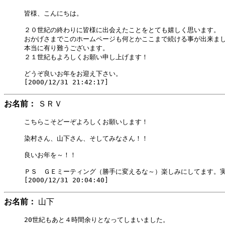
皆様、こんにちは。

２０世紀の終わりに皆様に出会えたことをとても嬉しく思います。

おかげさまでこのホームページも何とかここまで続ける事が出来まし
本当に有り難うございます。

２１世紀もよろしくお願い申し上げます！

どうぞ良いお年をお迎え下さい。

お名前：
ＳＲＶ
こちらこそどーぞよろしくお願いします！

染村さん、山下さん、そしてみなさん！！

良いお年を～！！

ＰＳ　ＧＥミーティング（勝手に変えるな～）楽しみにしてます。実
お名前：
山下
20世紀もあと４時間余りとなってしまいました。
