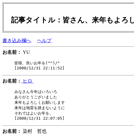
記事タイトル：皆さん、来年もよろ
書き込み欄へ
ヘルプ
お名前：
YU
皆様、良いお年を(^^)/"

お名前：
ヒロ
みなさん今年はいろいろ

ありがとうございました

来年もよろしくお願いします

来年は地雷を踏まないように

それではよいお年を。

お名前：
染村 哲也