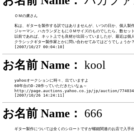
お名前 Name：
ハカ
ＯＭの虜さん

私は、ギターを製作する訳ではありませんが、いつの日か、個人製作
ジャーマン、ハカランダともにＯＭサイズのものでしたら、数セット
以前であれば、ネット上でも良材が出回っていましたが、最近は個人
クラシックギター製作家とかに問い合わせてみてはどうでしょうか？
お名前 Name：
kool
yahooオークションに時々、出ていますよ

60年台のD-28作っていただきたいなぁ～

http://page.auctions.yahoo.co.jp/jp/auction/774034
お名前 Name：
666
ギター製作については全くのシロートですが螺鈿関連のお店で入手出