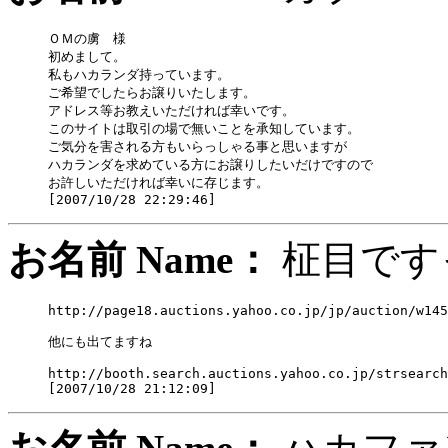
ＯＭの虜　様

初めまして。

私もハカランダ持っています。

ご希望でしたらお譲りいたします。

アドレス等お教えいただければ幸いです。

このサイトは取引の場で無いことを承知しています。

ご気分を害される方もいらっしゃる事と思いますが

ハカランダを求めている方にお譲りしたいだけですので

お許しいただければ幸いに存じます。

お名前 Name：
柾目で
http://page18.auctions.yahoo.co.jp/jp/auction/w145
他にも出てますね

http://booth.search.auctions.yahoo.co.jp/strsearch