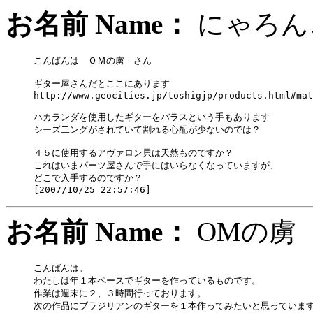
お名前 Name：
にゃ
こんばんは　ＯＭの虜　さん

ギター屋さんだとここにあります

http://www.geocities.jp/toshigjp/products.html#mat
ハカランダを使用したギターをバラスという手もあります

シーズ二ングがされていて割れる心配が少ないのでは？

４５に使用するアヴァロン貝は天然ものですか？

これはいまパーツ屋さんで手にはいらなくなっていますが、

どこで入手するのですか？

お名前 Name：
OM
こんばんは。

わたしは年１本ペースでギターを作っているものです。

作業は週末に２、３時間行っております。

次の作品にブラジリアンのギターを１本作ってみたいと思っています