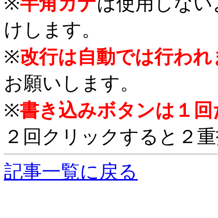
※
半角カナ
は使用しない
けします。
※
改行は自動では行われ
お願いします。
※
書き込みボタンは１回
２回クリックすると２重
記事一覧に戻る