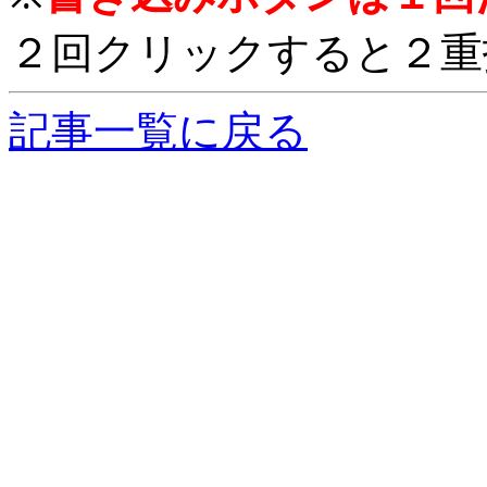
２回クリックすると２重
記事一覧に戻る