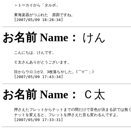
＞トーカイから「タルボ」

東海楽器がつぶれた　原因ですね。

お名前 Name：
け
こんにちは、けんです。

Ｃ太さんありがとうございます。

目からウロコが2、3枚落ちやした。(￣▽￣；)

お名前 Name：
Ｃ太
押さえたフレットからナットまでの間だけで音色が決まる訳では無く
ナットを変えると、フレットを押さえた音も変わるんですよ。
