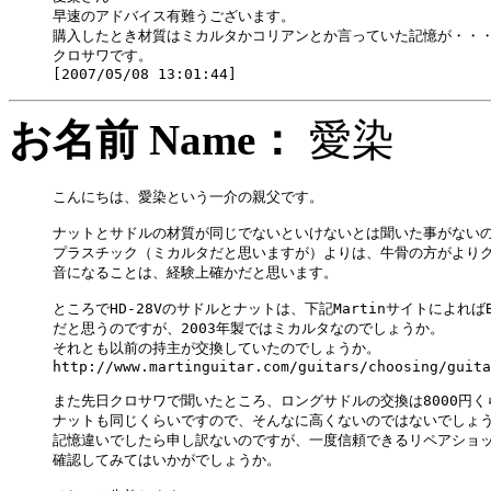
早速のアドバイス有難うございます。

購入したとき材質はミカルタかコリアンとか言っていた記憶が・・・
クロサワです。

お名前 Name：
愛染
こんにちは、愛染という一介の親父です。

ナットとサドルの材質が同じでないといけないとは聞いた事がないの
プラスチック（ミカルタだと思いますが）よりは、牛骨の方がよりク
音になることは、経験上確かだと思います。

ところでHD-28Vのサドルとナットは、下記MartinサイトによればB
だと思うのですが、2003年製ではミカルタなのでしょうか。

それとも以前の持主が交換していたのでしょうか。

http://www.martinguitar.com/guitars/choosing/guita
また先日クロサワで聞いたところ、ロングサドルの交換は8000円く
ナットも同じくらいですので、そんなに高くないのではないでしょう
記憶違いでしたら申し訳ないのですが、一度信頼できるリペアショッ
確認してみてはいかがでしょうか。
