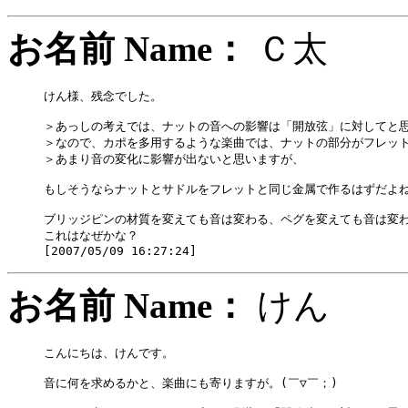
お名前 Name：
Ｃ太
けん様、残念でした。

＞あっしの考えでは、ナットの音への影響は「開放弦」に対してと思
＞なので、カポを多用するような楽曲では、ナットの部分がフレット
＞あまり音の変化に影響が出ないと思いますが、

もしそうならナットとサドルをフレットと同じ金属で作るはずだよね
ブリッジピンの材質を変えても音は変わる、ペグを変えても音は変わ
これはなぜかな？

お名前 Name：
け
こんにちは、けんです。

音に何を求めるかと、楽曲にも寄りますが。(￣▽￣；)
