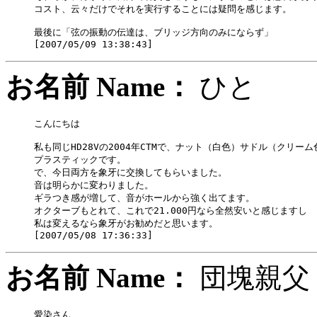
コスト、云々だけでそれを実行することには疑問を感じます。

最後に「弦の振動の伝達は、ブリッジ方向のみにならず」

お名前 Name：
ひ
こんにちは

私も同じHD28Vの2004年CTMで、ナット（白色）サドル（クリーム
プラスティックです。

で、今日両方を象牙に交換してもらいました。

音は明らかに変わりました。

ギラつき感が増して、音がホールから強く出てます。

オクターブもとれて、これで21.000円なら全然安いと感じますし

私は変えるなら象牙がお勧めだと思います。

お名前 Name：
団塊
愛染さん
