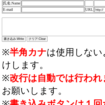
氏名:Name
E-mail
URL
※
半角カナ
は使用しない
けします。
※
改行は自動では行われ
お願いします。
※
書き込みボタンは１回