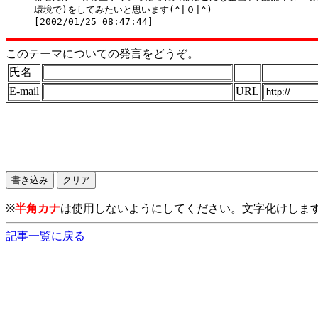
環境で)をしてみたいと思います(^|０|^)

このテーマについての発言をどうぞ。
氏名
E-mail
URL
※
半角カナ
は使用しないようにしてください。文字化けしま
記事一覧に戻る