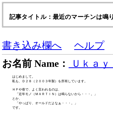
記事タイトル：最近のマーチンは鳴
書き込み欄へ
ヘルプ
お名前 Name：
Ｕｋａｙ
はじめまして。

私も、Ｄ２８（２００３年製）を所有しています。

ＨＰや巷で、よく言われるのは、

　「近年モノ（ＭＡＲＴＩＮ）は鳴らないから・・・。」

とか、

　「やっぱり、オールドだよなぁ・・・。」

です。
