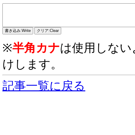
※
半角カナ
は使用しない
けします。
記事一覧に戻る