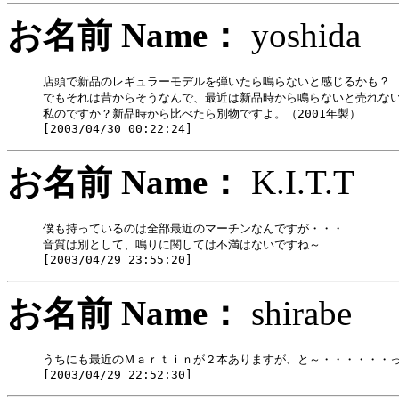
お名前 Name：
yoshi
店頭で新品のレギュラーモデルを弾いたら鳴らないと感じるかも？

でもそれは昔からそうなんで、最近は新品時から鳴らないと売れない
私のですか？新品時から比べたら別物ですよ。（2001年製）

お名前 Name：
K.I.T
僕も持っているのは全部最近のマーチンなんですが・・・

音質は別として、鳴りに関しては不満はないですね～

お名前 Name：
shira
うちにも最近のＭａｒｔｉｎが２本ありますが、と～・・・・・・って