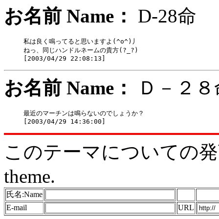
お名前 Name：
D-28
私は良く鳴ってると思いますよ(^o^)丿

ねっ、同じハンドルネームの貴方(?_?)

お名前 Name：
Ｄ－２
最近のマーチンは鳴らないのでしょうか？

このテーマについての発言をどう
theme.
氏名:Name
E-mail
URL