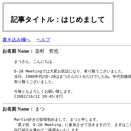
記事タイトル：はじめまして
書き込み欄へ
ヘルプ
お名前 Name：
染村 哲也
まつさん、こんにちは。

D-28 Meetingでは大変お世話になり、有り難うございました。

当日、1980年代のD-28はまつさんの１台だけでしたね。年代別徹
有り難うございました。

今後ともよろしくお願い致します。

お名前 Name：
まつ
Martin好きの皆様初めまして。まつと申します。

「第２回　D-28 Meeting」に参加させて頂きますので、まずはこ
自己紹介を兼ねてご挨拶をいたします。
