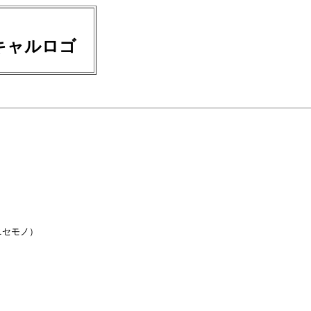
キャルロゴ
セモノ）
