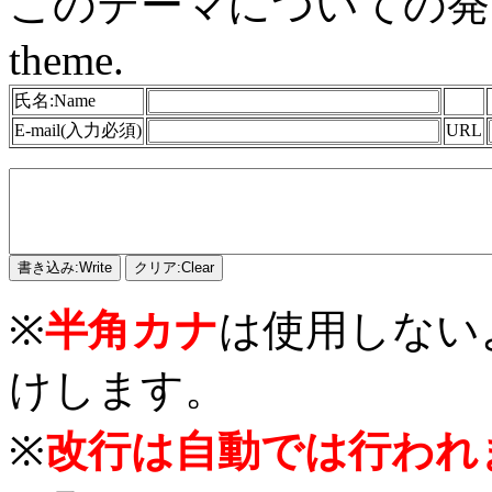
このテーマについての発言をどう
theme.
氏名:Name
E-mail(入力必須)
URL
※
半角カナ
は使用しない
けします。
※
改行は自動では行われ