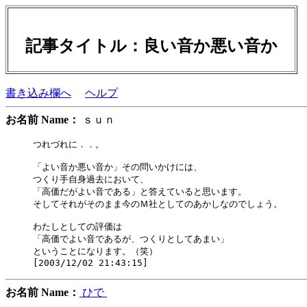
記事タイトル：良い音か悪い音か
書き込み欄へ
ヘルプ
お名前 Name：
ｓｕｎ
つれづれに．．。

「よい音か悪い音か」その問いかけには、

つくり手自身過去において、

「高価だがよい音である」と答えていると思います。

そしてそれがそのまま今のＭ社としてのあかしなのでしょう。

わたしとしての評価は

「高価でよい音であるが、つくりとしてあまい」

ということになります。（笑）

お名前 Name：
ひで