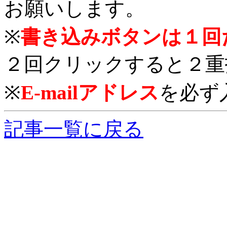
お願いします。
※
書き込みボタンは１回
２回クリックすると２重
※
E-mailアドレス
を必ず
記事一覧に戻る