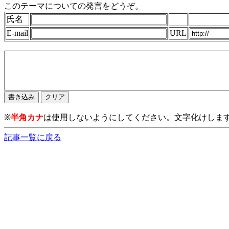
このテーマについての発言をどうぞ。
氏名
E-mail
URL
※
半角カナ
は使用しないようにしてください。文字化けしま
記事一覧に戻る