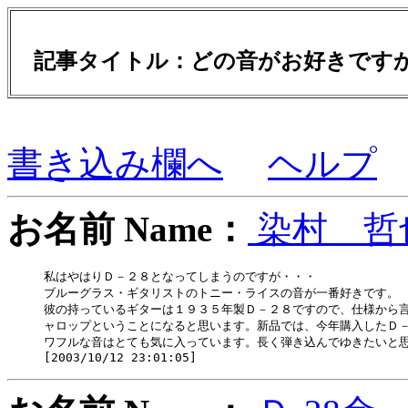
記事タイトル：どの音がお好きで
書き込み欄へ
ヘルプ
お名前 Name：
染村 哲
私はやはりＤ－２８となってしまうのですが・・・

ブルーグラス・ギタリストのトニー・ライスの音が一番好きです。

彼の持っているギターは１９３５年製Ｄ－２８ですので、仕様から言
ャロップということになると思います。新品では、今年購入したＤ－
ワフルな音はとても気に入っています。長く弾き込んでゆきたいと思