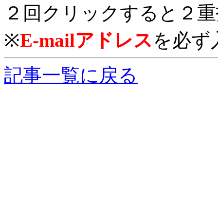
２回クリックすると２重
※
E-mailアドレス
を必ず
記事一覧に戻る