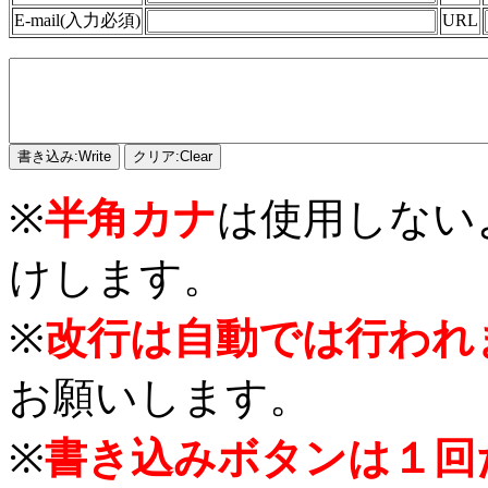
E-mail(入力必須)
URL
※
半角カナ
は使用しない
けします。
※
改行は自動では行われ
お願いします。
※
書き込みボタンは１回