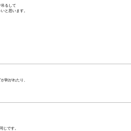
吊るして

いと思います。

が剥がれたり、

同じです。
