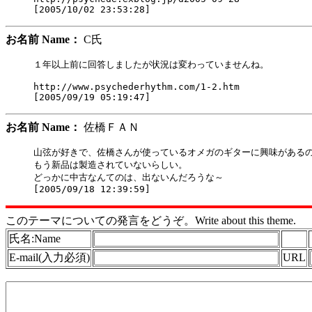
お名前 Name：
C氏
１年以上前に回答しましたが状況は変わっていませんね。

http://www.psychederhythm.com/1-2.htm

お名前 Name：
佐橋ＦＡＮ
山弦が好きで、佐橋さんが使っているオメガのギターに興味があるの
もう新品は製造されていないらしい。

どっかに中古なんてのは、出ないんだろうな～

このテーマについての発言をどうぞ。Write about this theme.
氏名:Name
E-mail(入力必須)
URL