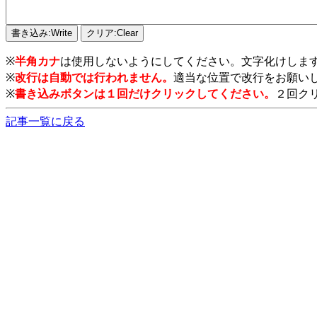
※
半角カナ
は使用しないようにしてください。文字化けしま
※
改行は自動では行われません。
適当な位置で改行をお願い
※
書き込みボタンは１回だけクリックしてください。
２回ク
記事一覧に戻る