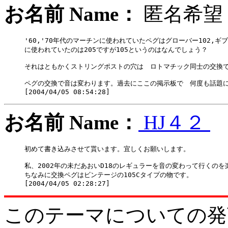
お名前 Name：
匿名
'60,'70年代のマーチンに使われていたペグはグローバー102,ギ
に使われていたのは205ですが105というのはなんでしょう？

それはともかくストリングポストの穴は　ロトマチック同士の交換で
ペグの交換で音は変わります。過去にここの掲示板で　何度も話題に
お名前 Name：
HJ４２
初めて書き込みさせて貰います。宜しくお願いします。

私、2002年の未だあおいD18のレギュラーを音の変わって行く
ちなみに交換ペグはビンテージの105Cタイプの物です。

このテーマについての発言をどう