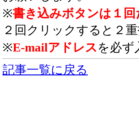
※
書き込みボタンは１回
２回クリックすると２重
※
E-mailアドレス
を必ず
記事一覧に戻る