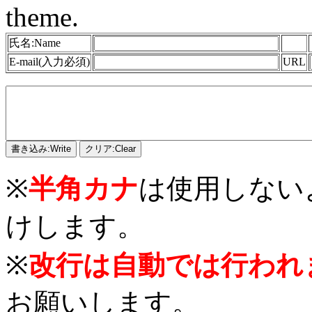
theme.
氏名:Name
E-mail(入力必須)
URL
※
半角カナ
は使用しない
けします。
※
改行は自動では行われ
お願いします。