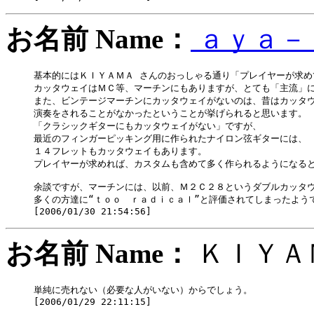
お名前 Name：
ａｙａ－
基本的にはＫＩＹＡＭＡ さんのおっしゃる通り「プレイヤーが求め
カッタウェイはＭＣ等、マーチンにもありますが、とても「主流」に
また、ビンテージマーチンにカッタウェイがないのは、昔はカッタウ
演奏をされることがなかったということが挙げられると思います。

「クラシックギターにもカッタウェイがない」ですが、

最近のフィンガーピッキング用に作られたナイロン弦ギターには、

１４フレットもカッタウェイもあります。

プレイヤーが求めれば、カスタムも含めて多く作られるようになると
余談ですが、マーチンには、以前、Ｍ２Ｃ２８というダブルカッタウ
多くの方達に“ｔｏｏ　ｒａｄｉｃａｌ”と評価されてしまったようで
お名前 Name：
ＫＩＹ
単純に売れない（必要な人がいない）からでしょう。
