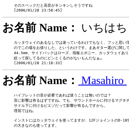
そのスペックだと高音がキンキンしそうですね

お名前 Name：
いち
カッタウェイのあるなしでは迷っているわけでもなく、フッと思い浮
のでこの場をお借りした、というわけです。まあギター選びに関しては
44.5mm、サイドバックはローズ、指板エボニー、カッタウェイあ
絞って探してるのにピンとくるのがないもんだなぁ…

お名前 Name：
Masahiro
ハイフレットの音が必要であれば迷うことは無いのでは？

音に影響は有るはずですね。でも、サウンドホールに付けるマグネチ
サドル下に付けるピエゾだって影響が有るんですから。

理屈ではね。

インストにはカッタウェイを使ってますが、12FジョイントのD-18SやD
の大きなのも使ってます。
