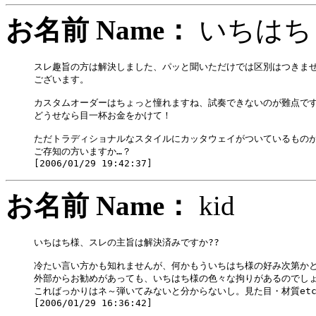
お名前 Name：
いち
スレ趣旨の方は解決しました、パッと聞いただけでは区別はつきませ
ございます。

カスタムオーダーはちょっと憧れますね、試奏できないのが難点です
どうせなら目一杯お金をかけて！

ただトラディショナルなスタイルにカッタウェイがついているものが
ご存知の方いますか…？

お名前 Name：
kid
いちはち様、スレの主旨は解決済みですか??

冷たい言い方かも知れませんが、何かもういちはち様の好み次第かと
外部からお勧めがあっても、いちはち様の色々な拘りがあるのでしょ
こればっかりはネ～弾いてみないと分からないし。見た目・材質etc.