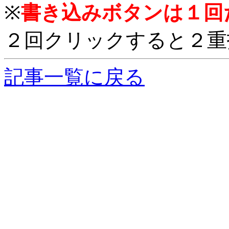
※
書き込みボタンは１回
２回クリックすると２重
記事一覧に戻る