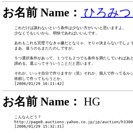
お名前 Name：
ひろみ
これだけは譲れないという条件は少ない方がいいと思いますよ。

少なくてもいいから、明快であればいいんです。

あれもこれも完璧でなきゃ嫌だとなりゃ、そりゃ決まらないでしょう
まあ、迷うのもまたたのしですが。

５つ選択条件があって、１つでも２つでも条件を満たしていればあと
諦める。選ぶってそういうことだと思います。

それか、いっそ自分で作りますか（笑）それか、個人で作ってるルシ
依頼して作ってもらうとか。

お名前 Name：
HG
こんなんどう？

http://page8.auctions.yahoo.co.jp/jp/auction/h3300