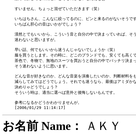
すいません、ちょっと混ぜていただきます（笑）

いちはちさん、こんなに絞ってるのに、ピンと来るのがないそうです
いちばん肝心の音はいかがでしょう？

漠然とでもいいから、こういう音と自分の中で決まっていれば、そう
迷わないと思いますが。

早い話、何でもいいから迷うんじゃないでしょうか（笑）

服を買うとします。その時に、どこのブランドでも、安くても高くて
茶色で、冬物で、無地のスーツを買おうと自分の中でバッチリ決まっ
そう迷わないように思います。

どんな音が好きなのか、どんな音楽を演奏したいのか、判断材料をも
減らしてみてはどうでしょう。それでも迷うなら、最後はアミダかな
決めりゃどうでしょう？

そういう時は、適当に選べば意外と後悔しないもんです。

参考になるかどうかわかりませんが。

お名前 Name：
ＡＫ