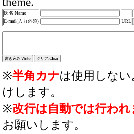
theme.
氏名:Name
E-mail(入力必須)
URL
※
半角カナ
は使用しない
けします。
※
改行は自動では行われ
お願いします。