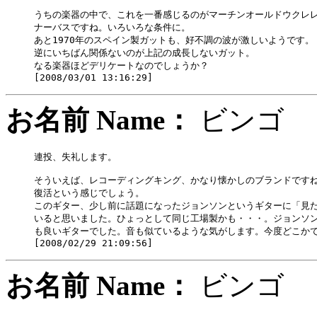
うちの楽器の中で、これを一番感じるのがマーチンオールドウクレレ
ナーバスですね。いろいろな条件に。

あと1970年のスペイン製ガットも、好不調の波が激しいようです。

逆にいちばん関係ないのが上記の成長しないガット。

なる楽器ほどデリケートなのでしょうか？

お名前 Name：
ビン
連投、失礼します。

そういえば、レコーディングキング、かなり懐かしのブランドですね
復活という感じでしょう。

このギター、少し前に話題になったジョンソンというギターに「見た
いると思いました。ひょっとして同じ工場製かも・・・。ジョンソン
も良いギターでした。音も似ているような気がします。今度どこかで
お名前 Name：
ビン