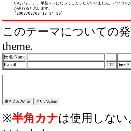
いないと。。。単発スレになってしまったらすいません。パソコンが
が遅れると思います。

このテーマについての発言をどう
theme.
氏名:Name
E-mail
URL
※
半角カナ
は使用しない