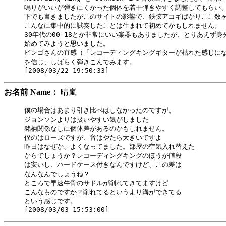
鳴りがいいが弾きにくかった個体を若干弾きやすく調整してもらい、
下でも書きましたがこのサイトの影響で、鉄弦アコギばかりここ数ヶ
こんなに集中的に試奏したことは生まれて初めてかもしれません。

30年代の00-18とか非常にいい楽器もありましたが、とりあえず身
始めてみようと思いました。

ビンゴさんの直感（「レコーディングキングギターが枯れた感じにな
を信じ、しばらく弾きこんでみます。

お名前 Name：
晴嵐
僕の場合はあまり引き比べはしなかったのですが、

ジョンソンよりは扱いやすい気がしました

銘柄関係なしに個体差があるのかもしれません。

僕のはローズですが、音はやたら大きいですよ

昨日はなぜか、よくなってました。部屋の空気入れ替えた

からでしょうか？レコーディングキングのほうが値段

は安いし、ハードケース付きなんですけど、この差は

なんなんでしょうね？

ところで早速牛骨のサドルが削れてきてますけど

こんなものですか？削れてるというより溝ができてる

という感じです。
