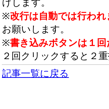
けします。
※
改行は自動では行われ
お願いします。
※
書き込みボタンは１回
２回クリックすると２重
記事一覧に戻る