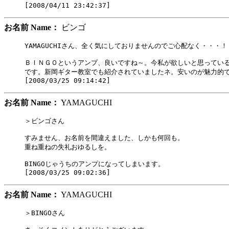
お名前 Name：
ビンゴ
YAMAGUCHIさん、全く気にしておりませんのでご心配なく・・・！

ＢＩＮＧＯというアンプ、良いですね～。今私が欲しいと思っている
です。新岡ギター教室でも紹介されていましたネ。安いのが魅力的で
お名前 Name：
YAMAGUCHI
＞ビンゴさん

すみません、お名前を間違えました、しかも何回も。

重ね重ねの失礼おゆるしを。

BINGOじゃうちのアンプになってしまいます。

お名前 Name：
YAMAGUCHI
＞BINGOさん
