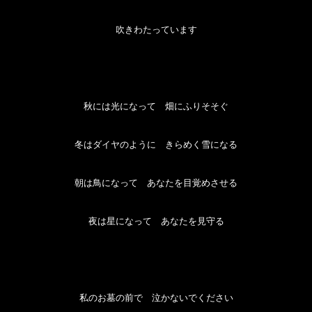
吹きわたっています
秋には光になって 畑にふりそそぐ
冬はダイヤのように きらめく雪になる
朝は鳥になって あなたを目覚めさせる
夜は星になって あなたを見守る
私のお墓の前で 泣かないでください