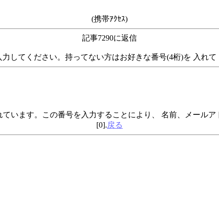
(携帯ｱｸｾｽ)
記事7290に返信
力してください。持ってない方はお好きな番号(4桁)を 入れ
されています。この番号を入力することにより、 名前、メール
[0].
戻る