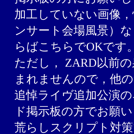
加工していない画像，
ンサート会場風景）な
らばこちらでOKです
ただし， ZARD以前
まれませんので，他の
追悼ライヴ追加公演の
ド掲示板の方でお願い
荒らしスクリプト対策