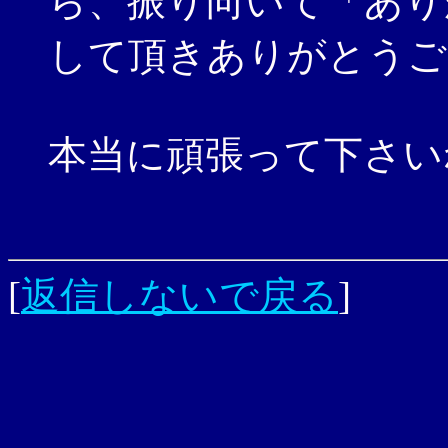
ら、振り向いて「あり
して頂きありがとうご
本当に頑張って下さい
[
返信しないで戻る
]