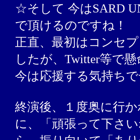
☆そして 今はSARD U
で頂けるのですね！
正直、最初はコンセプ
したが、Twitter等
今は応援する気持ちで
終演後、１度奥に行か
に、「頑張って下さい