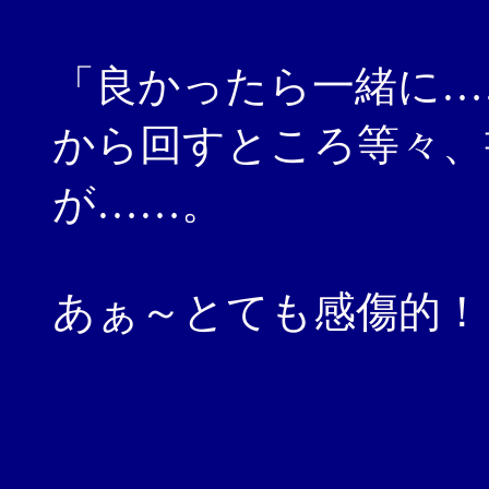
「良かったら一緒に…
から回すところ等々、
が……。
あぁ～とても感傷的！