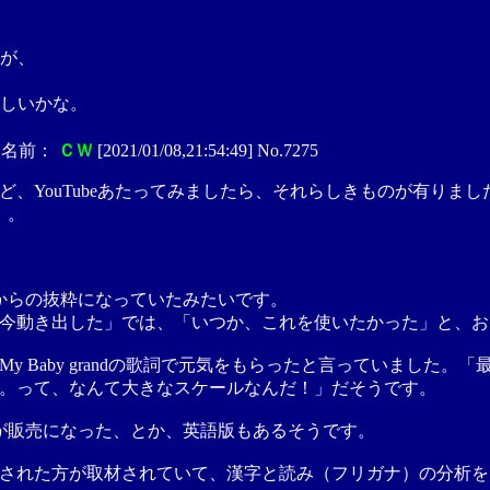
が、
しいかな。
名前：
ＣＷ
[2021/01/08,21:54:49] No.7275
、YouTubeあたってみましたら、それらしきものが有りまし
、。
モからの抜粋になっていたみたいです。
今動き出した」では、「いつか、これを使いたかった」と、お
y Baby grandの歌詞で元気をもらったと言っていました
。って、なんて大きなスケールなんだ！」だそうです。
が販売になった、とか、英語版もあるそうです。
された方が取材されていて、漢字と読み（フリガナ）の分析を