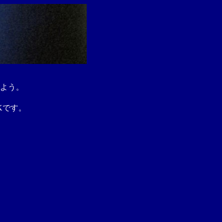
よう。
Kです。