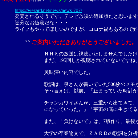
https://wezard.net/news/news-707/
発売されるそうです。テレビ放映の追加版だと思います
随分なお値段だな・・・
ライブもやってほしいのですが、コロナ禍もあるので難
>>
ご案内いただきありがとうございました。
ＮＨＫの放送は視聴いたしませんでしたけど
まだ、195回しか視聴されていないですね
興味深い内容でした。
歌詞は、泉さんが書いていた500枚のメ
そう言えば、以前、「止まっていた時計が
チャンカワイさんが、三重から出てきて、M
になっていった。」「宇宙の底に生きてる
また、「負けないで」は、7版作り、最後
大学の卒業論文で、ＺＡＲＤの歌詞を分析