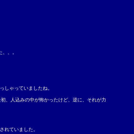
た、、。
っしゃっていましたね。
。「最初、人込みの中が怖かったけど、逆に、それが力
されていました。