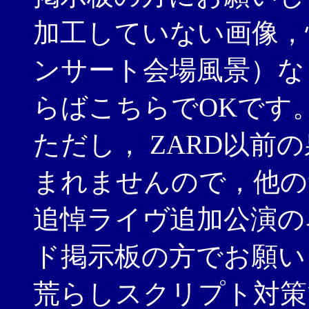
加工していない画像，
ンサート会場風景）な
らばこちらでOKです
ただし， ZARD以前
まれませんので，他の
追悼ライヴ追加公演の
ド掲示板の方でお願い
荒らしスクリプト対策