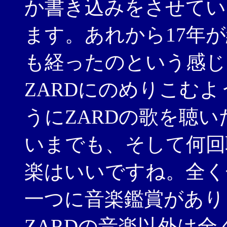
か書き込みをさせてい
ます。あれから17年
も経ったのという感じ
ZARDにのめりこむ
うにZARDの歌を聴
いまでも、そして何回
楽はいいですね。全く
一つに音楽鑑賞があり
ZARDの音楽以外は全