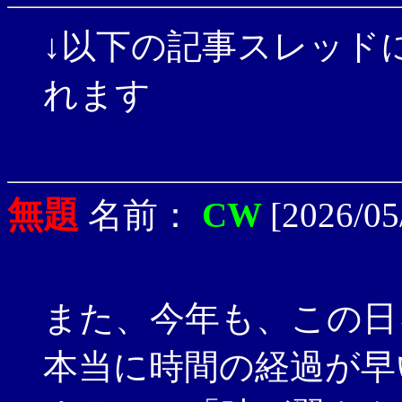
↓以下の記事スレッド
れます
無題
名前：
CW
[2026/05
また、今年も、この日
本当に時間の経過が早