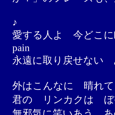
♪
愛する人よ 今どこに眠
pain
永遠に取り戻せない 
外はこんなに 晴れて
君の リンカクは ぼ
無邪気に笑いあう あ