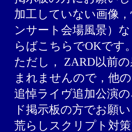
加工していない画像，
ンサート会場風景）な
らばこちらでOKです
ただし， ZARD以前
まれませんので，他の
追悼ライヴ追加公演の
ド掲示板の方でお願い
荒らしスクリプト対策