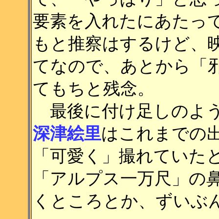
要素を入れたにあたっ
もと推察はするけど、
てなので、あとから「
てもちと残念。
最後に付け足しのよう
深津絵里
はこれまでの
「可愛く」撮れていた
「アルプス一万尺」の
くところとか、ずいぶ