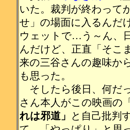
いた。裁判が終わって
せ」の場面に入るんだ
ウェットで…う～ん、
んだけど、正直「そこ
来の三谷さんの趣味か
も思った。
そしたら後日、何だっ
さん本人がこの映画の
れは邪道」
と自己批判
て、「やっぱり」と思