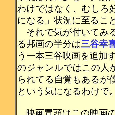
わけではなく、むしろ
になる」状況に至るこ
それで気が付いてみる
る邦画の半分は
三谷幸
う一本三谷映画を追加
のジャンルではこの人
られてる自覚もあるが
という気になるわけで
映画冒頭はこの映画の