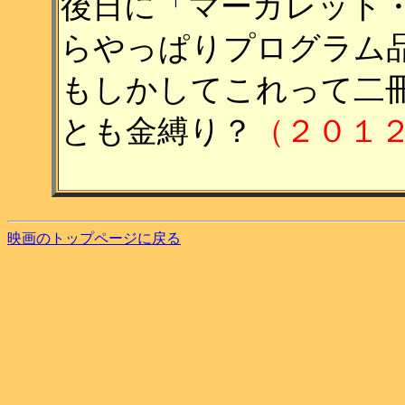
後日に「マーガレット
らやっぱりプログラム
もしかしてこれって二
とも金縛り？
（２０１
映画のトップページに戻る