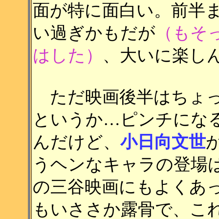
面が特に面白い。前半
い過ぎかもだが
（もそ
はした）
、大いに楽し
ただ映画後半はちょっ
というか…ピンチにな
んだけど、
小日向文世
うヘンなキャラの登場
の三谷映画にもよくあ
もいささか露骨で、こ