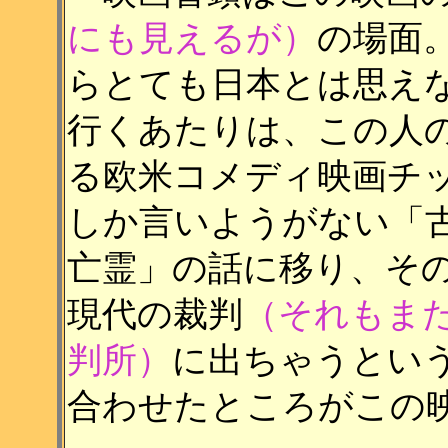
にも見えるが）
の場面
らとても日本とは思え
行くあたりは、この人
る欧米コメディ映画チ
しか言いようがない「
亡霊」の話に移り、そ
現代の裁判
（それもま
判所）
に出ちゃうとい
合わせたところがこの