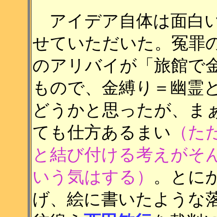
アイデア自体は面白い
せていただいた。冤罪
のアリバイが「旅館で
もので、金縛り＝幽霊
どうかと思ったが、ま
ても仕方あるまい
（た
と結び付ける考えが
そ
いう気はする）
。とに
げ、絵に書いたような