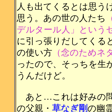
人も出てくるとは思う
思う。あの世の人たち
デルタール人」という
に引っ張りだしてくる
の使い方
（念のためネ
ったので、そっちを生
うんだけど。
あと…これは好みの問
の父親・
草なぎ剛
の幽