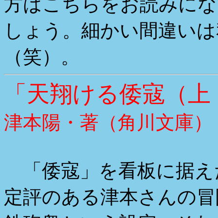
方はこちらをお読みにな
しょう。細かい間違いは
（笑）。
「天翔ける倭寇（上
津本陽・著（角川文庫）
「倭寇」を看板に据え
定評のある津本さんの冒