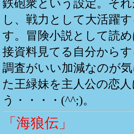
鉄砲衆という設定。それ
し、戦力として大活躍す
す。冒険小説として読め
接資料見てる自分からす
調査がいい加減なのが気
た王緑妹を主人公の恋人
う・・・・(^^;)。
「海狼伝」