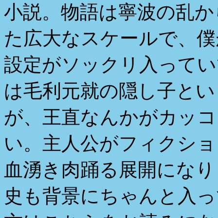
小説。物語は寧波の乱か
た広大なスケールで、僕
設定がソックリ入ってい
は毛利元就の隠し子とい
が、王直なんかがカッコ
い。主人公がフィクショ
血湧き肉踊る展開になり
史も背景にちゃんと入っ