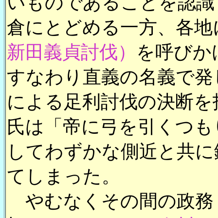
いものであることを認識
倉にとどめる一方、各地
新田義貞討伐）
を呼びか
すなわり直義の名義で発
による足利討伐の決断を
氏は「帝に弓を引くつも
してわずかな側近と共に
てしまった。
やむなくその間の政務