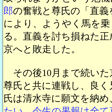
郎
の奮戦と尊氏の「直義
により、ようやく馬を乗
る。直義を討ち損ねた正
京へと敗走した。
その後10月まで続いた
尊氏と共に連戦し、良く
氏は清水寺に願文を納め
たい。今生の果報は全て