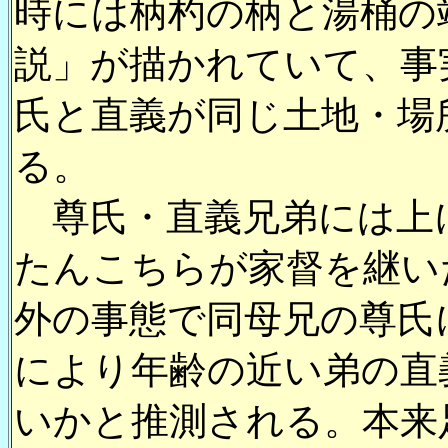
時には柄杓の柄と湯桶の
説」が描かれていて、事
氏と直義が同じ土地・場
る。
尊氏・直義兄弟には上
たんこちらが家督を継い
外の事態で同母兄の尊氏
により年齢の近い弟の直
いかと推測される。本来