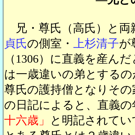
兄・尊氏（高氏）と両
貞氏
の側室・
上杉清子
が
（1306）に直義を産ん
は一歳違いの弟とするの
尊氏の護持僧となりその
の日記によると、直義の年
十六歳」
と明記されてい