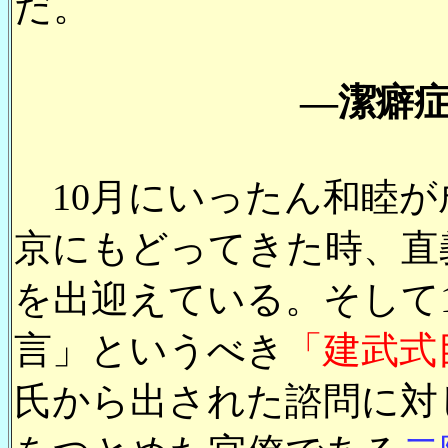
だ。
―潔癖
10月にいったん和睦が
京にもどってきた時、直
を出迎えている。そして1
言」というべき
「建武式
氏から出された諮問に対