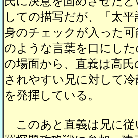
氏に決意を固めさせたと
しての描写だが、「太平
身のチェックが入った可
のような言葉を口にした
の場面から、直義は高氏
されやすい兄に対して冷
を発揮している。
このあと直義は兄に従