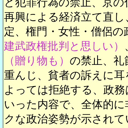
ど犯罪行為の禁止、京の
再興による経済立て直し
定、権門・女性・僧侶の
建武政権批判と思しい）
（贈り物も）
の禁止、礼
重んじ、貧者の訴えに耳
よっては拒絶する、政務
いった内容で、全体的に
クな政治姿勢が示されて