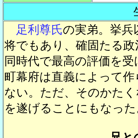
足利尊氏
の実弟。挙兵
将でもあり、確固たる政
同時代で最高の評価を受
町幕府は直義によって作
ない。ただ、そのかたく
を遂げることにもなった
―兄と