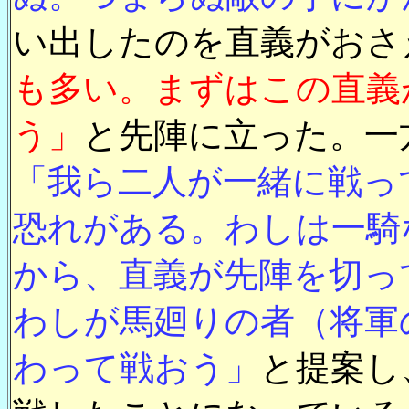
い出したのを直義がおさ
も多い。まずはこの直義
う」
と先陣に立った。一
「我ら二人が一緒に戦っ
恐れがある。わしは一騎
から、直義が先陣を切っ
わしが馬廻りの者（将軍
わって戦おう」
と提案し