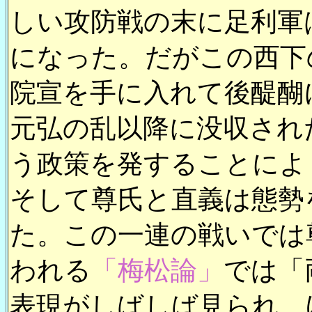
しい攻防戦の末に足利軍
になった。だがこの西下
院宣を手に入れて後醍醐
元弘の乱以降に没収され
う政策を発することによ
そして尊氏と直義は態勢
た。この一連の戦いでは
われる
「梅松論」
では「
表現がしばしば見られ、