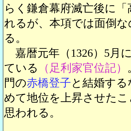
らく鎌倉幕府滅亡後に「
れるが、本項では面倒な
る。
嘉暦元年（1326）5月
ている
（足利家官位記）
門の
赤橋登子
と結婚する
めて地位を上昇させたこ
思われる。