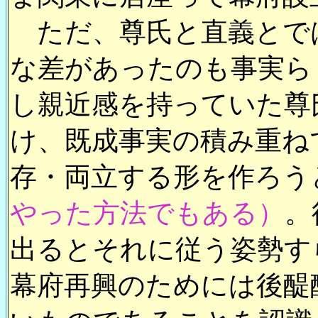
ただ、尊氏と直義とで
な差があったのも事実ら
し親近感を持っていた尊
け、既成事実の積み重ね
存・両立する形を作ろう
やった方法でもある）
。
出るとそれに従う姿勢す
幕府再興のためには後醍