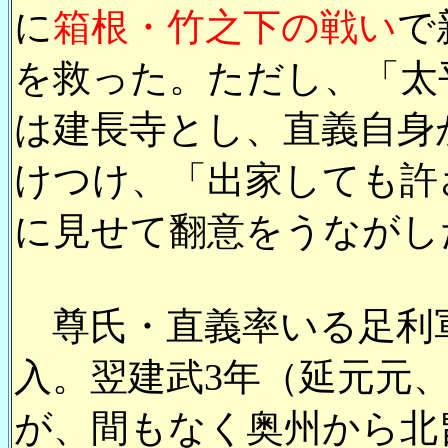
に
箱根・竹之下の戦い
で
を救った。ただし、「太
は建長寺とし、直義自身
けつけ、「出家しても許
に見せて翻意をうながし
尊氏・直義率いる足利
入。翌建武3年（延元元、
が、間もなく奥州から北