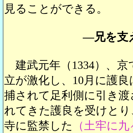
見ることができる。
―兄を支
建武元年（1334）、京
立が激化し、10月に護
捕されて足利側に引き渡
れてきた護良を受けとり
寺に監禁した
（土牢に九