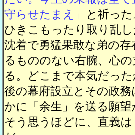
守らせたまえ」
と祈った
ひきこもったり取り乱し
沈着で勇猛果敢な弟の存
るもののない右腕、心の
る。どこまで本気だった
後の幕府設立とその政務
かに「余生」を送る願望
そう思うほどに、直義は