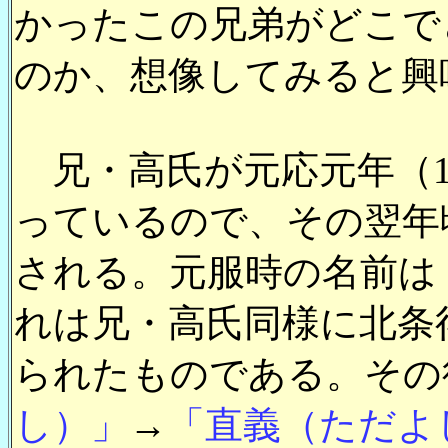
かったこの兄弟がどこで
のか、想像してみると興
兄・高氏が元応元年（1
っているので、その翌年
される。元服時の名前は
れは兄・高氏同様に北条
られたものである。その
し）」
→
「直義（ただよ