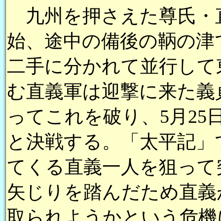
九州を押さえた尊氏・直
始、途中の備後の鞆の津
二手に分かれて並行して
む直義軍は迎撃に来た義
ってこれを破り、5月25
と決戦する。「太平記」
てくる直義一人を狙って
矢じりを踏んだため直義
取られようかという危機