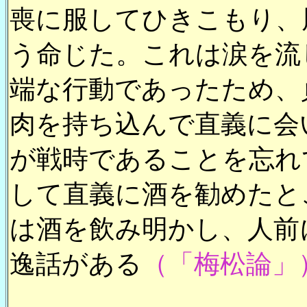
喪に服してひきこもり、
う命じた。これは涙を流
端な行動であったため、
肉を持ち込んで直義に会
が戦時であることを忘れ
して直義に酒を勧めたと
は酒を飲み明かし、人前
逸話がある
（「梅松論」