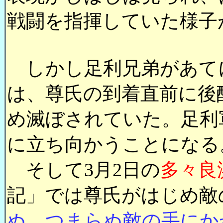
戦闘を指揮していた様子
しかし足利兄弟があて
は、尊氏の到着直前に後
め滅ぼされていた。足利
に立ち向かうことになる
そして3月2日の
多々良
記」では尊氏がはじめ敵
ぬ。つまらぬ敵の手にか