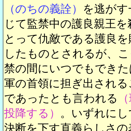
（のちの義詮）
を逃がす
じて監禁中の護良親王を
とって仇敵である護良を
したものとされるが、こ
禁の間にいつでもできた
軍の首領に担ぎ出される
であったとも言われる
（
投降する）
。いずれにし
決断を下す直義らしさの