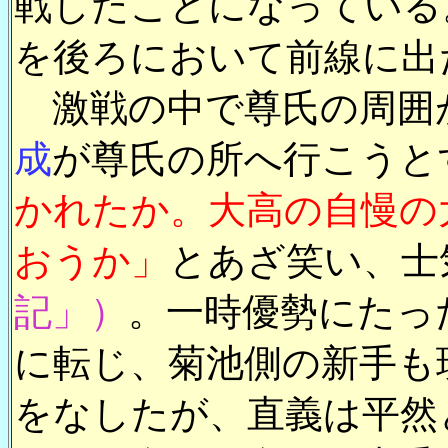
戦したことになっている
を後ろにおいて前線に出
激戦の中で尊氏の周囲
成
が尊氏の所へ行こうと
かれたか。大高の自慢の
おうか」
とあざ笑い、士
記」）
。一時優勢にたっ
に転じ、菊池側の新手も
をなしたが、直義は平然