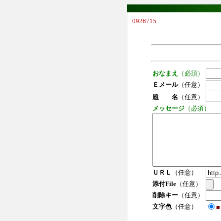
0926715
おなまえ
（必須）
Ｅメール
（任意）
題 名
（任意）
メッセージ
（必須）
ＵＲＬ
（任意）
添付File
（任意）
削除キー
（任意）
文字色
（任意）
■