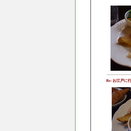
Re: お江戸