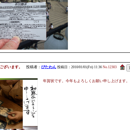
ございます。
投稿者：
ぴたわん
投稿日：2010/01/01(Fri) 11:36
No.12303
年賀状です。今年もよろしくお願い申し上げます。