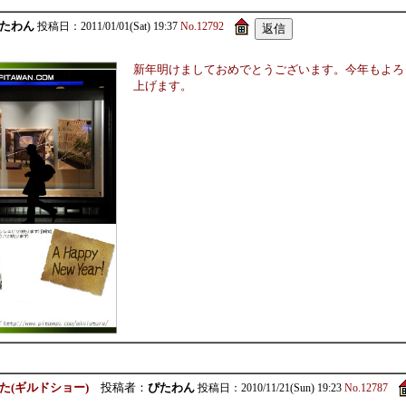
たわん
投稿日：2011/01/01(Sat) 19:37
No.12792
新年明けましておめでとうございます。今年もよろ
上げます。
た(ギルドショー)
投稿者：
ぴたわん
投稿日：2010/11/21(Sun) 19:23
No.12787