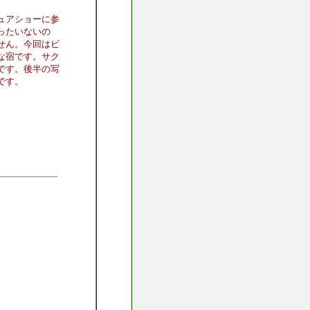
ュアショーに参
ったいないの
せん。今回はビ
な宿です。サク
です。後半の写
です。