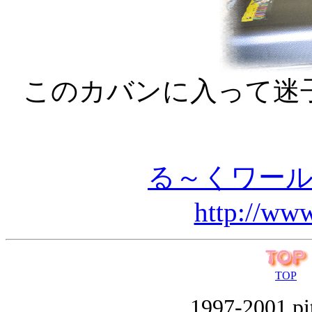
このカバンに入って迷
る～くワー
http://www
TOP
1997-2001 pi