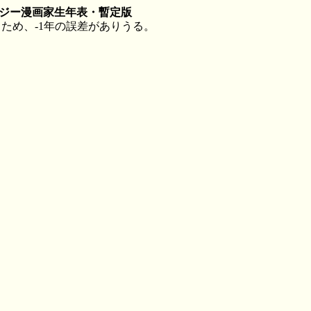
ンタジー漫画家生年表・暫定版
るため、-1年の誤差がありうる。