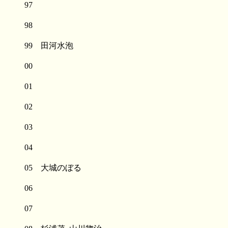
97
98
99 田河水泡
00
01
02
03
04
05 大城のぼる
06
07