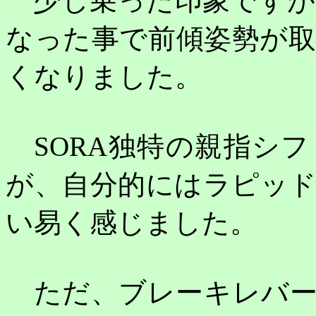
少し乗った印象ですが
なった事で前傾姿勢が
くなりました。
SORA
独特の親指シフ
が、自分的にはラピッ
い易く感じました。
ただ、ブレーキレバー