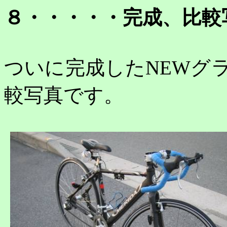
８・・・・・完成、比較
ついに完成した
NEW
グ
較写真です。