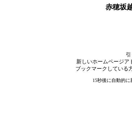
赤穂坂
引
新しいホームページア
ブックマークしている
15秒後に自動的