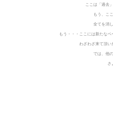
ここは「過去
もう、こ
全てを消
もう・・・ここには新たなペ
わざわざ来て頂い
では、他
さ