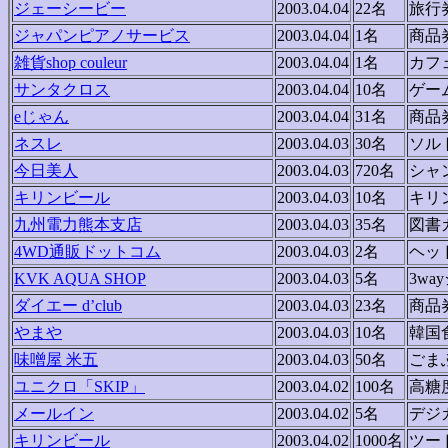
ジェーシービー
2003.04.04
22名
旅行
ジャパンピアノサービス
2003.04.04
1名
商品
雑貨shop couleur
2003.04.04
1名
カフ
サンタクロス
2003.04.04
10名
ゲー
eじゃん
2003.04.04
31名
商品
ネスレ
2003.04.03
30名
ソル
今日美人
2003.04.03
720名
シャ
キリンビール
2003.04.03
10名
キリ
九州電力熊本支店
2003.04.03
35名
図書
4WD通販ドットコム
2003.04.03
2名
ヘッ
KVK AQUA SHOP
2003.04.03
5名
3wa
ダイエー d’club
2003.04.03
23名
商品
やまや
2003.04.03
10名
韓国
味噌屋 米五
2003.04.03
50名
ごま
ユニクロ「SKIP」
2003.04.02
100名
高糖
メールイン
2003.04.02
5名
デジ
キリンビール
2003.04.02
1000名
ツー