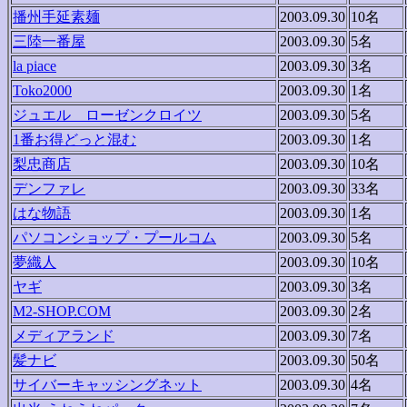
播州手延素麺
2003.09.30
10名
三陸一番屋
2003.09.30
5名
la piace
2003.09.30
3名
Toko2000
2003.09.30
1名
ジュエル ローゼンクロイツ
2003.09.30
5名
1番お得どっと混む
2003.09.30
1名
梨忠商店
2003.09.30
10名
デンファレ
2003.09.30
33名
はな物語
2003.09.30
1名
パソコンショップ・プールコム
2003.09.30
5名
夢織人
2003.09.30
10名
ヤギ
2003.09.30
3名
M2-SHOP.COM
2003.09.30
2名
メディアランド
2003.09.30
7名
髪ナビ
2003.09.30
50名
サイバーキャッシングネット
2003.09.30
4名