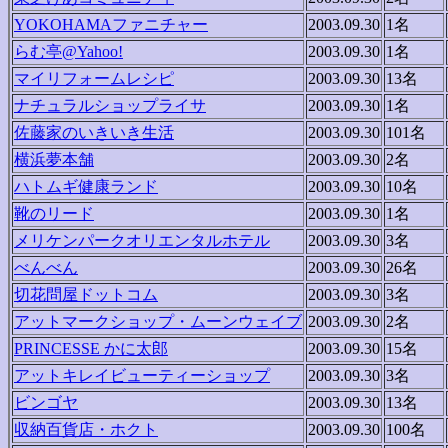
YOKOHAMAファニチャー
2003.09.30
1名
らむ亭@Yahoo!
2003.09.30
1名
マイリフォームレシピ
2003.09.30
13名
ナチュラルショップライサ
2003.09.30
1名
佐藤家のいきいき生活
2003.09.30
101名
横浜夢本舗
2003.09.30
2名
ハトムギ健康ランド
2003.09.30
10名
靴のリード
2003.09.30
1名
メリケンパークオリエンタルホテル
2003.09.30
3名
べんべん
2003.09.30
26名
切花問屋ドットコム
2003.09.30
3名
アットマークショップ・ムーンウェイブ
2003.09.30
2名
PRINCESSE かに太郎
2003.09.30
15名
アットキレイビューティーショップ
2003.09.30
3名
ビンゴヤ
2003.09.30
13名
収納百貨店・ホクト
2003.09.30
100名