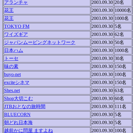
アランチャ
2003.09.30
20名
花王
2003.09.30
10000名
花王
2003.09.30
1000名
TOKYO FM
2003.09.30
5名
ワイズギア
2003.09.30
62名
ジャパンムービングネットワーク
2003.09.30
50名
日本ハム
2003.09.30
1000名
トーセ
2003.09.30
30名
味の素
2003.09.30
150名
buyo-net
2003.09.30
100名
exciteシネマ
2003.09.30
150名
Shes.net
2003.09.30
63名
Shop大切こむ
2003.09.30
60名
JTBおとなの旅時間
2003.09.30
111名
BLUECORN
2003.09.30
5名
朝どれ日本海
2003.09.30
5名
越前かに問屋 ますよね
2003.09.30
100名