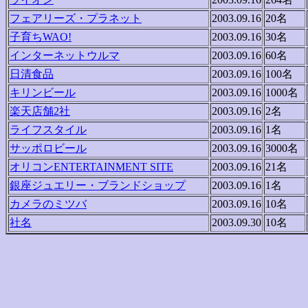
フェアリーズ・プラネット
2003.09.16
20名
子育ちWAO!
2003.09.16
30名
インターネットウルマ
2003.09.16
60名
日清食品
2003.09.16
100名
キリンビール
2003.09.16
1000名
楽天店舗2社
2003.09.16
2名
ライフスタイル
2003.09.16
1名
サッポロビール
2003.09.16
3000名
オリコンENTERTAINMENT SITE
2003.09.16
21名
銀座ジュエリー・ブランドショップ
2003.09.16
1名
カメラのミツバ
2003.09.16
10名
社名
2003.09.30
10名