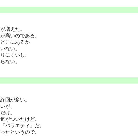
派が増えた。
価が高いのである。
がどこにあるか
違いない。
かりにくいし、
からない。
最終回が多い。
ないが、
」だけ。
て気がついたけど、
、「バラエティ」だ。
だったというので、