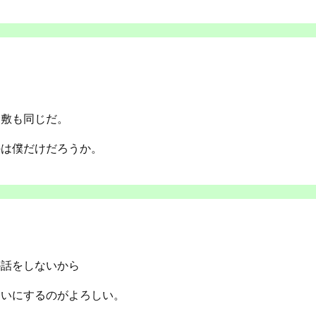
倉敷も同じだ。
のは僕だけだろうか。
か話をしないから
らいにするのがよろしい。