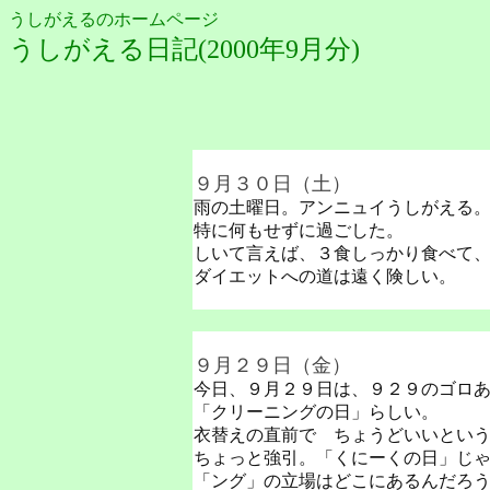
うしがえるのホームページ
うしがえる日記(2000年9月分)
９月３０日（土）
雨の土曜日。アンニュイうしがえる
特に何もせずに過ごした。
しいて言えば、３食しっかり食べて
ダイエットへの道は遠く険しい。
９月２９日（金）
今日、９月２９日は、９２９のゴロ
「クリーニングの日」らしい。
衣替えの直前で ちょうどいいとい
ちょっと強引。「くにーくの日」じ
「ング」の立場はどこにあるんだろ