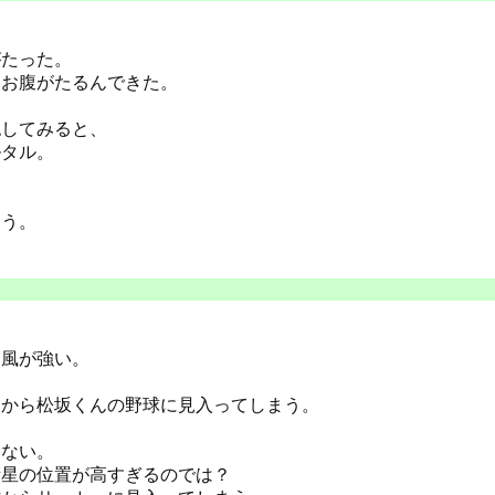
がたった。
んお腹がたるんできた。
認してみると、
ルタル。
よう。
も風が強い。
間から松坂くんの野球に見入ってしまう。
、
えない。
衛星の位置が高すぎるのでは？