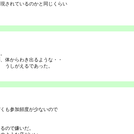
表現されているのかと同じくらい
い。
が、体からわき出るような・・
る うしがえるであった。
ぼくも参加頻度が少ないので
。
あるので嫌いだ。