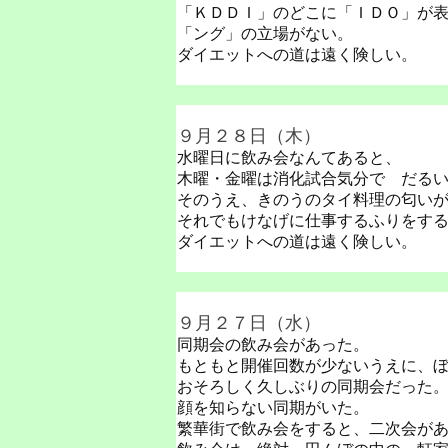
「ＫＤＤＩ」のどこに「ＩＤＯ」が
「ング」の立場がない。
ダイエットへの道は遠く険しい。
９月２８日（木）
水曜日に飲み会なんてあると、
木曜・金曜は消化試合気分で だる
そのうえ、きのうのタイ料理の匂い
それでもけなげに仕事するふりをす
ダイエットへの道は遠く険しい。
９月２７日（水）
同期会の飲み会があった。
もともと開催回数が少ないうえに、
おそろしく久しぶりの同期会だった
顔を知らない同期がいた。
繁華街で飲み会をすると、二次会が