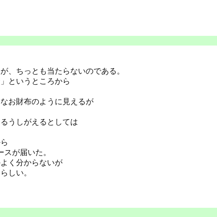
るが、ちっとも当たらないのである。
会」というところから
スなお財布のように見えるが
いるうしがえるとしては
から
ースが届いた。
かよく分からないが
」らしい。