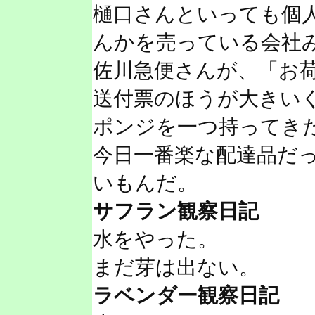
樋口さんといっても個
んかを売っている会社
佐川急便さんが、「お
送付票のほうが大きい
ポンジを一つ持ってき
今日一番楽な配達品だ
いもんだ。
サフラン観察日記
水をやった。
まだ芽は出ない。
ラベンダー観察日記