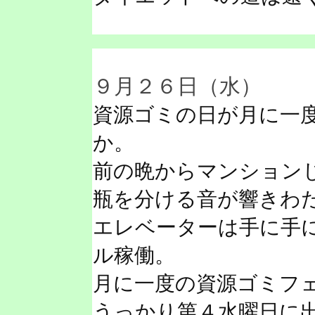
９月２６日（水）
資源ゴミの日が月に一
か。
前の晩からマンション
瓶を分ける音が響きわ
エレベーターは手に手
ル稼働。
月に一度の資源ゴミフ
うっかり第４水曜日に