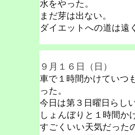
水をやった。
まだ芽は出ない。
ダイエットへの道は遠
９月１６日（日）
車で１時間かけていつ
った。
今日は第３日曜日らし
しょんぼりと１時間か
すごくいい天気だった