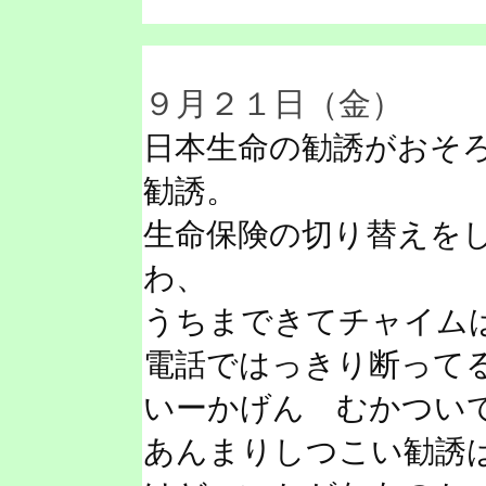
９月２１日（金）
日本生命の勧誘がおそ
勧誘。
生命保険の切り替えを
わ、
うちまできてチャイム
電話ではっきり断って
いーかげん むかつい
あんまりしつこい勧誘