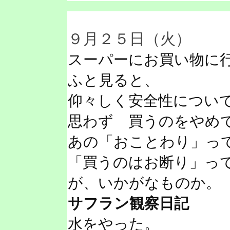
９月２５日（火）
スーパーにお買い物に
ふと見ると、
仰々しく安全性につい
思わず 買うのをやめ
あの「おことわり」っ
「買うのはお断り」っ
が、いかがなものか。
サフラン観察日記
水をやった。