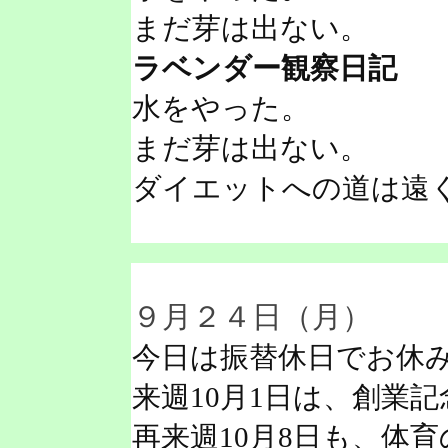
まだ芽は出ない。
ラベンダー観察日記
水をやった。
まだ芽は出ない。
ダイエットへの道は遠
９月２４日（月）
今日は振替休日でお休
来週10月1日は、創業
再来週10月8日も、体