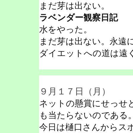
まだ芽は出ない。
ラベンダー観察日記
水をやった。
まだ芽は出ない。永遠
ダイエットへの道は遠
９月１７日（月）
ネットの懸賞にせっせ
も当たらないのである
今日は樋口さんからス