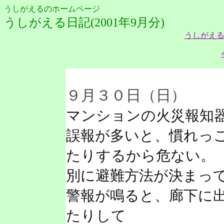
うしがえるのホームページ
うしがえる日記(2001年9月分)
うしがえる
９月３０日（日）
マンションの火災報知
誤報が多いと、慣れっ
たりするから危ない。
別に避難方法が決まっ
警報が鳴ると、廊下に
たりして