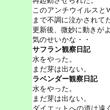
再起動させられた。
このアンチウイルスとW
まで不調に泣かされて
更新後、微妙に動きが
気のせいかな・・
サフラン観察日記
水をやった。
まだ芽は出ない。
ラベンダー観察日記
水をやった。
まだ芽は出ない。
ダイエットへの道は遠