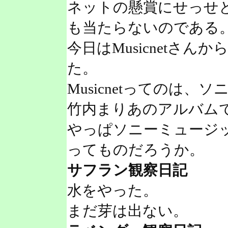
ネットの懸賞にせっせ
も当たらないのである
今日はMusicnetさん
た。
Musicnetってのは
竹内まりあのアルバム
やっぱソニーミュージ
ってものだろうか。
サフラン観察日記
水をやった。
まだ芽は出ない。